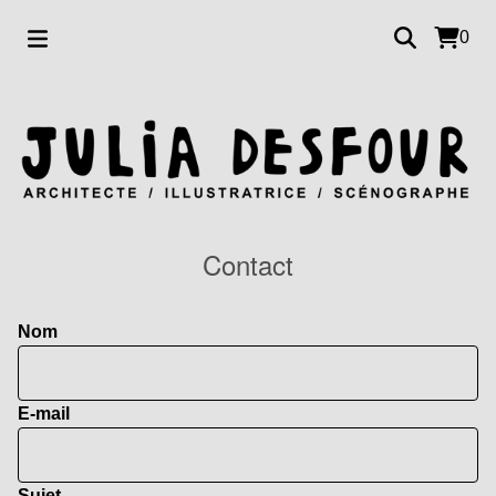
0
Contact
Nom
E-mail
Sujet