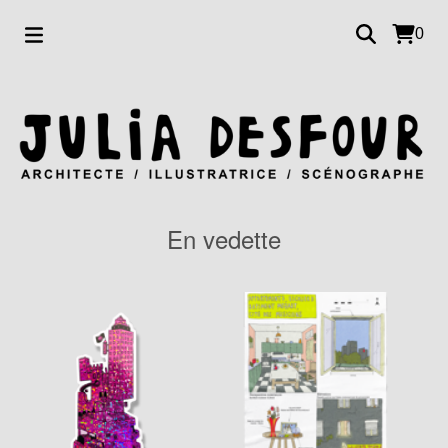
0
En vedette