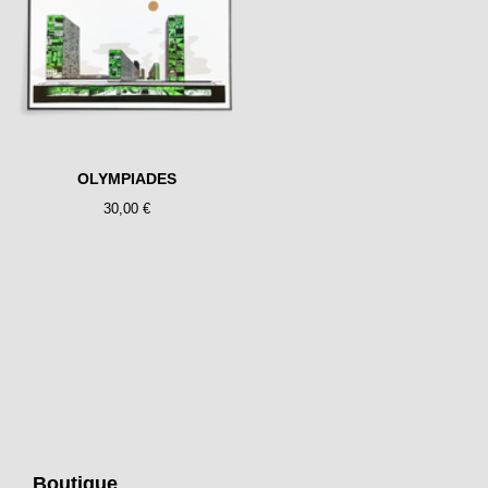
OLYMPIADES
30,00
€
Boutique