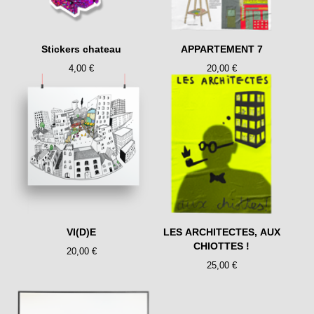
Stickers chateau
APPARTEMENT 7
4,00
€
20,00
€
VI(D)E
LES ARCHITECTES, AUX
CHIOTTES !
20,00
€
25,00
€